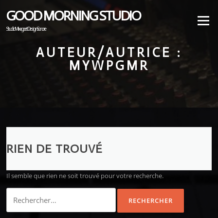
Aller
GOOD MORNING STUDIO
au
Menu
contenu
Studio Mixage et Design Sonore
AUTEUR/AUTRICE :
MYWPGMR
RIEN DE TROUVÉ
Il semble que rien ne soit trouvé pour votre recherche.
Rechercher :