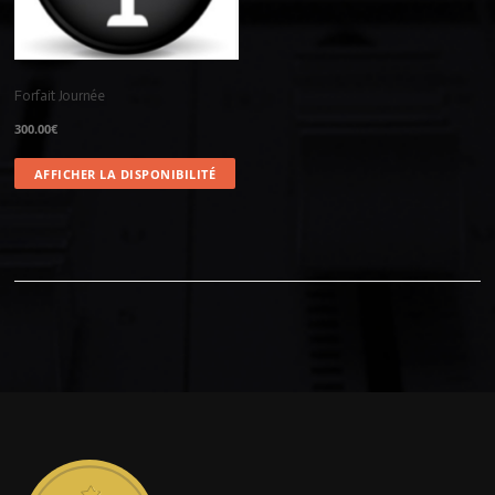
Forfait Journée
300.00
€
AFFICHER LA DISPONIBILITÉ