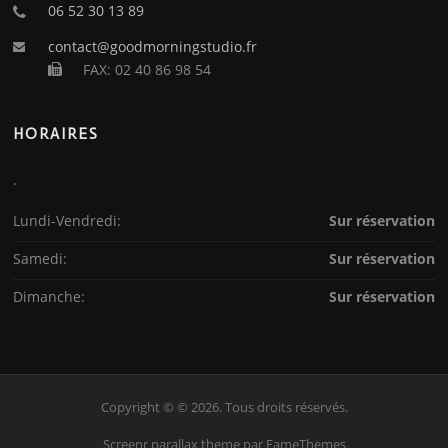
06 52 30 13 89
contact@goodmorningstudio.fr
FAX: 02 40 86 98 54
HORAIRES
.
Lundi-Vendredi:
Sur réservation
Samedi:
Sur réservation
Dimanche:
Sur réservation
Copyright © © 2026. Tous droits réservés.
Screenr parallax theme
par FameThemes