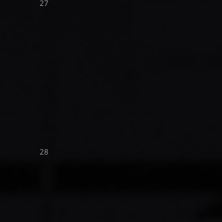
27
28