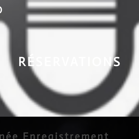
O
RÉSERVATIONS
rnée Enregistrement