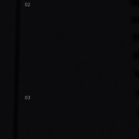
02
03