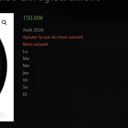
150.00
€
Août 2026
Ajouter la vue du mois suivant
Mois suivant
Lu
Ma
Me
Jeu
Ve
Sa
Di