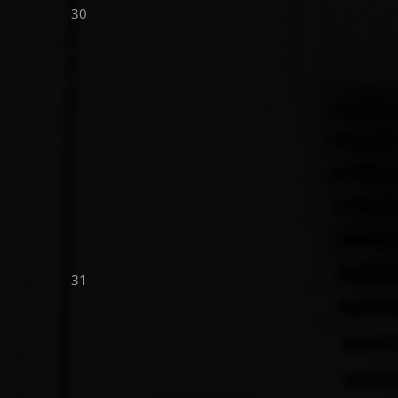
30
31