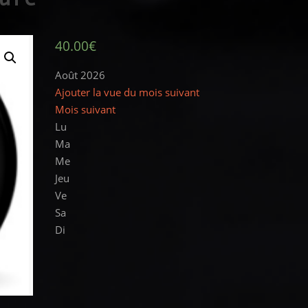
40.00
€
Août 2026
Ajouter la vue du mois suivant
Mois suivant
Lu
Ma
Me
Jeu
Ve
Sa
Di