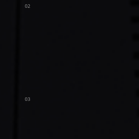
02
03