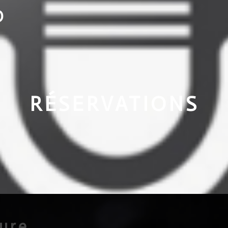
O
RÉSERVATIONS
eure