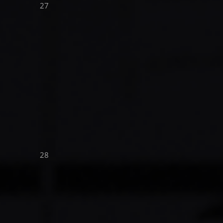
27
28