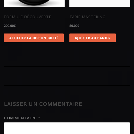
FORMULE DÉCOUVERTE
TARIF MASTERING
200.00
€
50.00
€
AFFICHER LA DISPONIBILITÉ
AJOUTER AU PANIER
LAISSER UN COMMENTAIRE
COMMENTAIRE
*