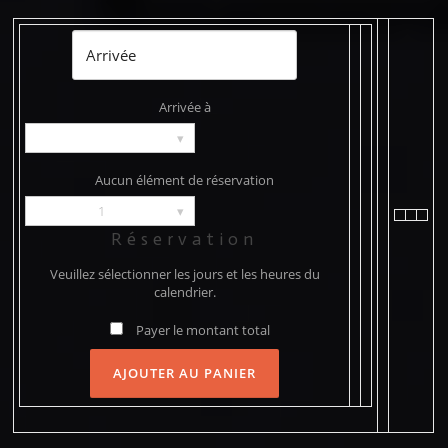
Arrivée à
▾
Aucun élément de réservation
1
▾
Réservation
Veuillez sélectionner les jours et les heures du
calendrier.
Payer le montant total