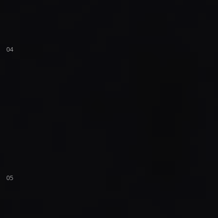
04
05