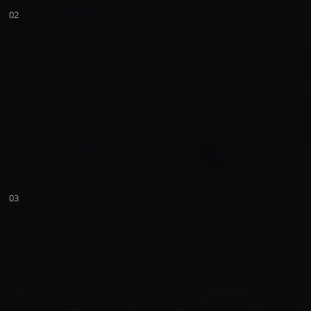
02
03