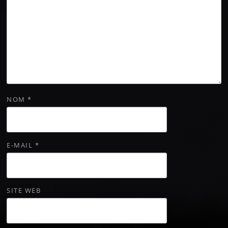
NOM
*
E-MAIL
*
SITE WEB