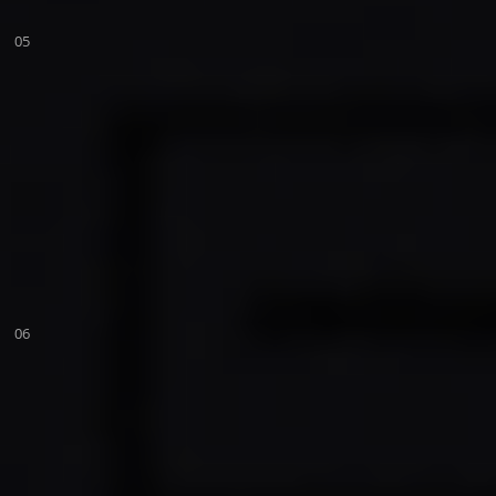
05
06