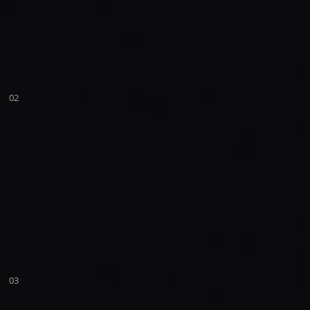
02
03