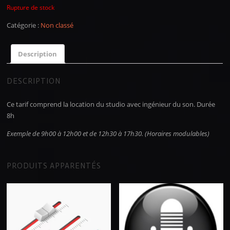
Rupture de stock
Catégorie :
Non classé
Description
DESCRIPTION
Ce tarif comprend la location du studio avec ingénieur du son. Durée
8h
Exemple de 9h00 à 12h00 et de 12h30 à 17h30. (Horaires modulables)
PRODUITS APPARENTÉS