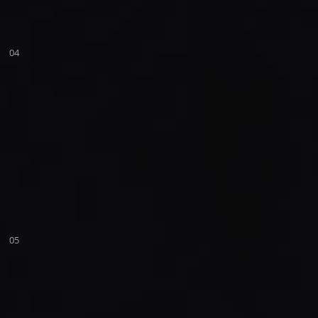
04
05