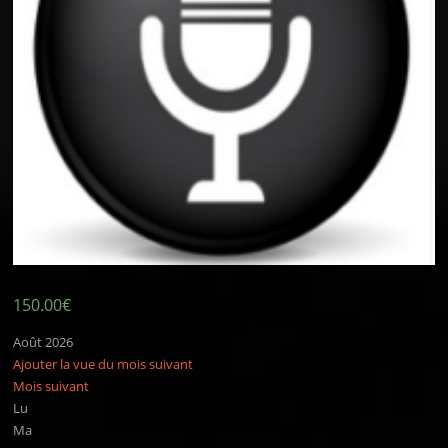
150.00
€
Août 2026
Ajouter la vue du mois suivant
Mois suivant
Lu
Ma