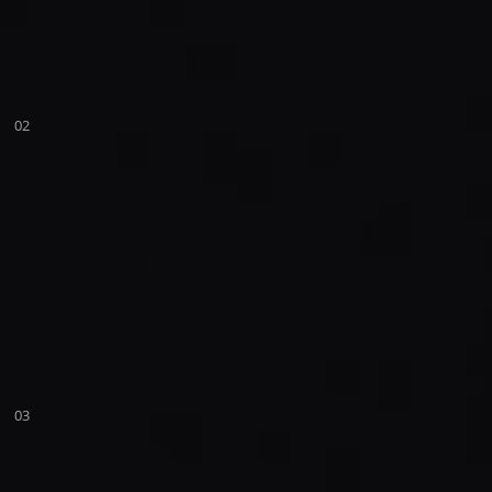
02
03