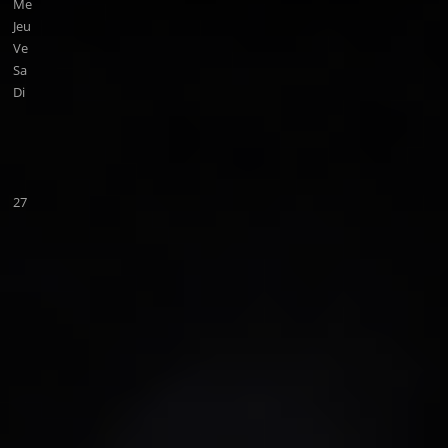
Me
Jeu
Ve
Sa
Di
27