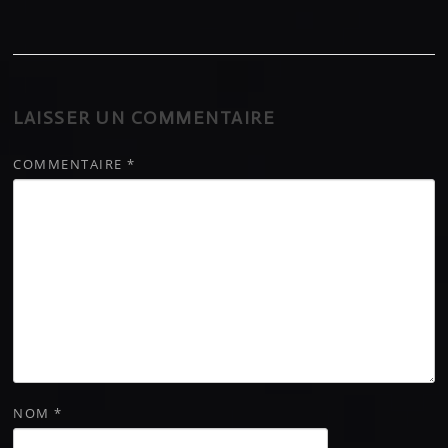
LAISSER UN COMMENTAIRE
COMMENTAIRE
*
NOM
*