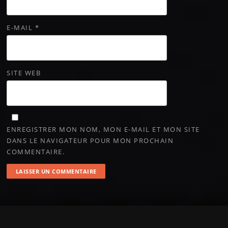
E-MAIL
*
SITE WEB
ENREGISTRER MON NOM, MON E-MAIL ET MON SITE
DANS LE NAVIGATEUR POUR MON PROCHAIN
COMMENTAIRE.