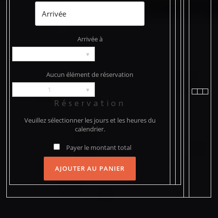
Arrivée à
▾
Aucun élément de réservation
1
▾
Réservation
Veuillez sélectionner les jours et les heures du
calendrier.
Payer le montant total