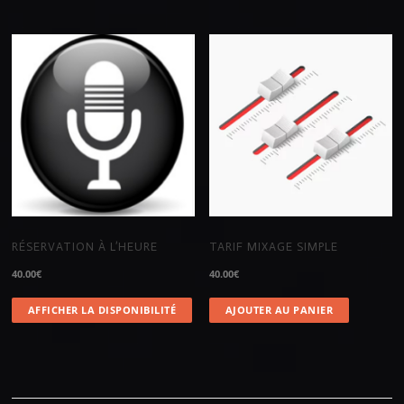
RÉSERVATION À L’HEURE
TARIF MIXAGE SIMPLE
40.00
€
40.00
€
AFFICHER LA DISPONIBILITÉ
AJOUTER AU PANIER