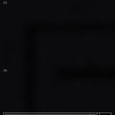
05
06