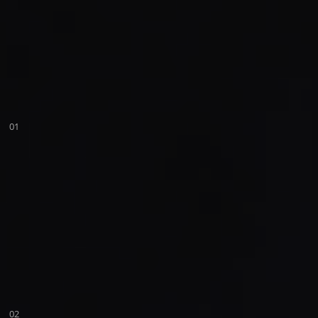
01
02