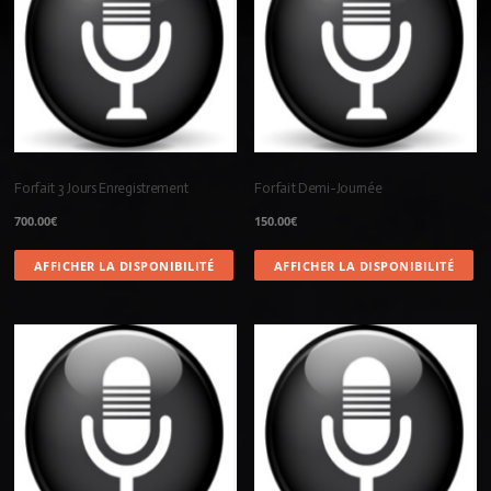
Forfait 3 Jours Enregistrement
Forfait Demi-Journée
700.00
€
150.00
€
AFFICHER LA DISPONIBILITÉ
AFFICHER LA DISPONIBILITÉ