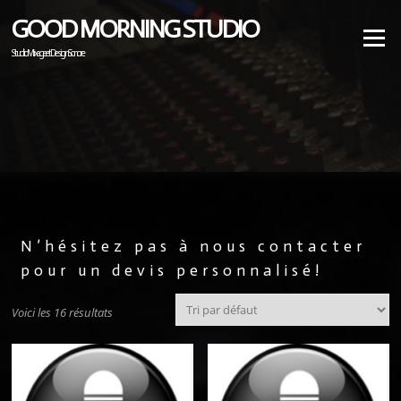
GOOD MORNING STUDIO
Menu
Studio Mixage et Design Sonore
N’hésitez pas à nous contacter
pour un devis personnalisé!
Voici les 16 résultats