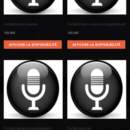
Forfait Demi-Journée
Forfait Demi-Journée Enregistrement
150.00
€
150.00
€
AFFICHER LA DISPONIBILITÉ
AFFICHER LA DISPONIBILITÉ
Forfait Horaire Enregistrement
Forfait Journée