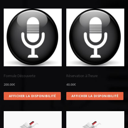
Formule Découverte
Réservation à l’heure
200.00
€
40.00
€
AFFICHER LA DISPONIBILITÉ
AFFICHER LA DISPONIBILITÉ